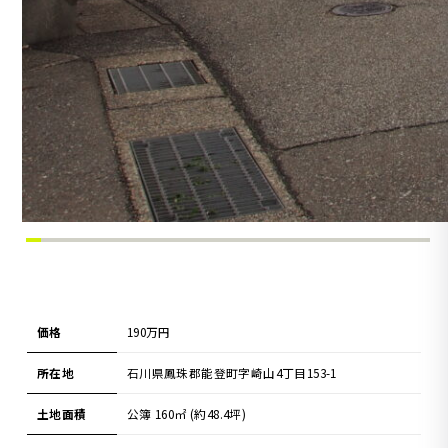
価格
190万円
所在地
石川県鳳珠郡能登町字崎山4丁目153-1
土地面積
公簿 160㎡ (約48.4坪)