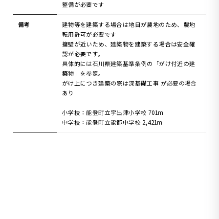
整備が必要です
備考
建物等を建築する場合は地目が農地のため、農地
転用許可が必要です
擁壁が近いため、建築物を建築する場合は安全確
認が必要です。
具体的には石川県建築基準条例の「がけ付近の建
築物」を参照。
がけ上につき建築の際は深基礎工事 が必要の場合
あり
小学校：能登町立宇出津小学校 701m
中学校：能登町立能都中学校 2,421m