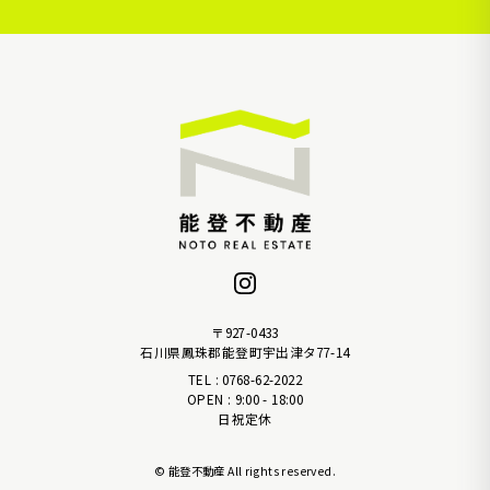
〒927-0433
石川県鳳珠郡能登町宇出津タ77-14
TEL : 0768-62-2022
OPEN : 9:00 - 18:00
日祝定休
© 能登不動産 All rights reserved.