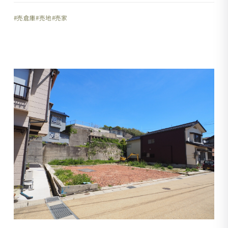
売倉庫
売地
売家