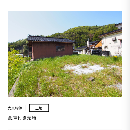
売買物件
土地
倉庫付き売地