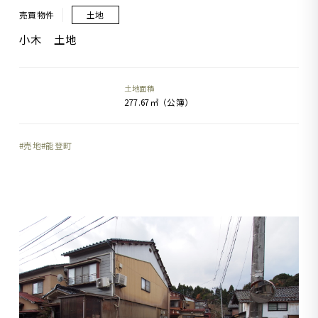
売買物件
土地
小木 土地
土地面積
277.67㎡（公簿）
売地
能登町