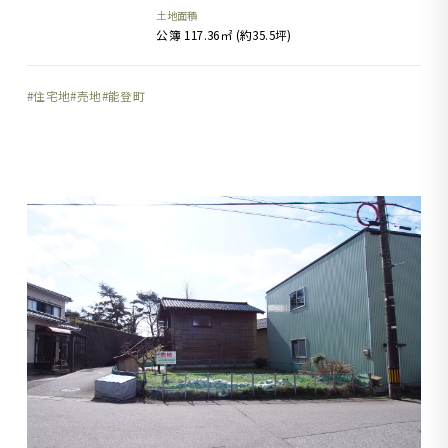
土地面積
公簿 117.36㎡ (約35.5坪)
住宅地
売地
能登町