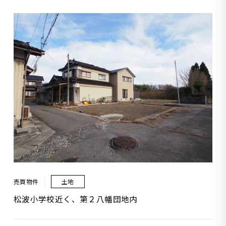
売買物件
土地
松波小学校近く、第２八幡団地内